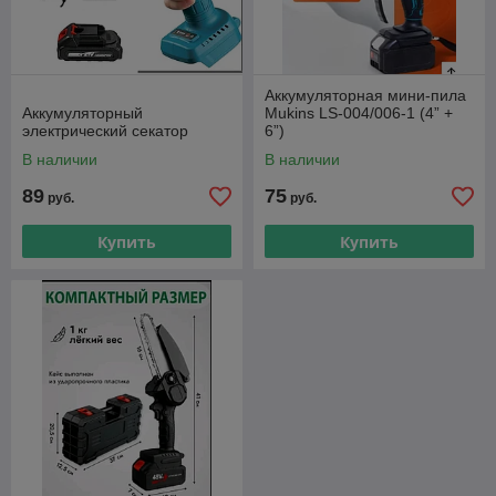
Аккумуляторная мини-пила
Аккумуляторный
Mukins LS-004/006-1 (4” +
электрический секатор
6”)
В наличии
В наличии
89
75
руб.
руб.
Купить
Купить