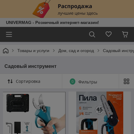
UNIVERMAG - Розничный интернет-магазин!
Товары и услуги
Дом, сад и огород
Садовый инстр
Садовый инструмент
Сортировка
0
Фильтры