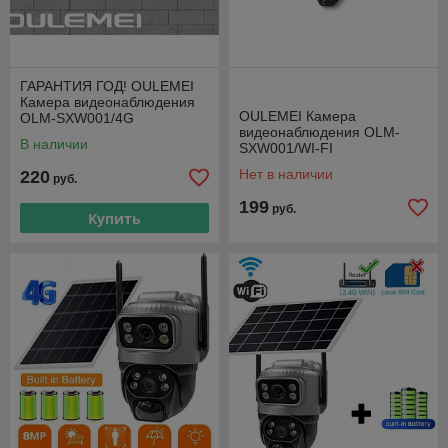
ГАРАНТИЯ ГОД! OULEMEI
Камера видеонаблюдения
OULEMEI Камера
OLM-SXW001/4G
видеонаблюдения OLM-
В наличии
SXW001/WI-FI
Нет в наличии
220
руб.
199
руб.
Купить