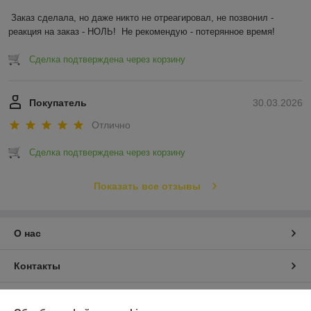
Заказ сделала, но даже никто не отреагировал, не позвонил - 
реакция на заказ - НОЛЬ!  Не рекомендую - потерянное время!
Сделка подтверждена через корзину
Покупатель
30.03.2026
Отлично
Сделка подтверждена через корзину
Показать все отзывы
О нас
Контакты
Доставка и оплата