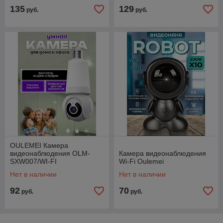
135
129
руб.
руб.
OULEMEI Камера
видеонаблюдения OLM-
Камера видеонаблюдения
SXW007/WI-FI
Wi-Fi Oulemei
Нет в наличии
Нет в наличии
92
70
руб.
руб.