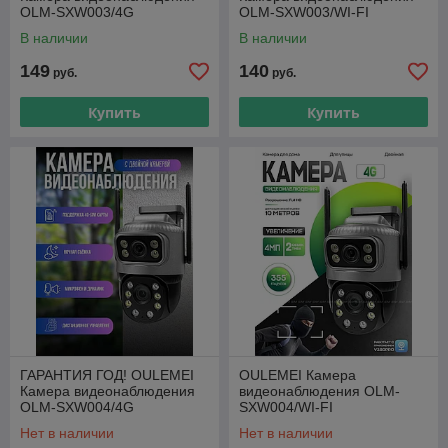
OLM-SXW003/4G
OLM-SXW003/WI-FI
В наличии
В наличии
149
140
руб.
руб.
Купить
Купить
ГАРАНТИЯ ГОД! OULEMEI
OULEMEI Камера
Камера видеонаблюдения
видеонаблюдения OLM-
OLM-SXW004/4G
SXW004/WI-FI
Нет в наличии
Нет в наличии