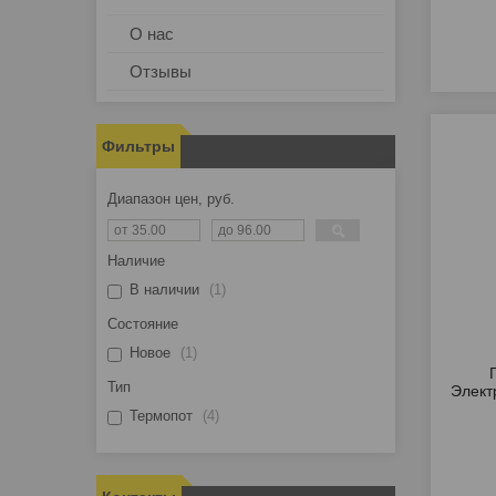
О нас
Отзывы
Фильтры
Диапазон цен, руб.
Наличие
В наличии
1
Состояние
Новое
1
Тип
Элект
Термопот
4