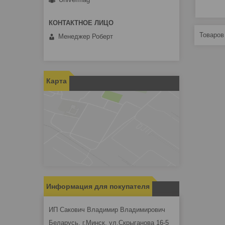
Менеджер Роберт
Карта
Информация для покупателя
ИП Сакович Владимир Владимирович
Беларусь, г.Минск, ул.Скрыганова 16-5