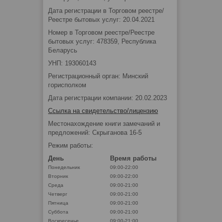
Дата регистрации в Торговом реестре/
Реестре бытовых услуг: 20.04.2021
Номер в Торговом реестре/Реестре
бытовых услуг: 478359, Республика
Беларусь
УНП: 193060143
Регистрационный орган: Минский
горисполком
Дата регистрации компании: 20.02.2023
Ссылка на свидетельство/лицензию
Местонахождение книги замечаний и
предложений: Скрыганова 16-5
Режим работы:
День
Время работы
Понедельник
09:00-22:00
Вторник
09:00-22:00
Среда
09:00-21:00
Четверг
09:00-21:00
Пятница
09:00-21:00
Суббота
09:00-21:00
Воскресенье
09:00-21:00