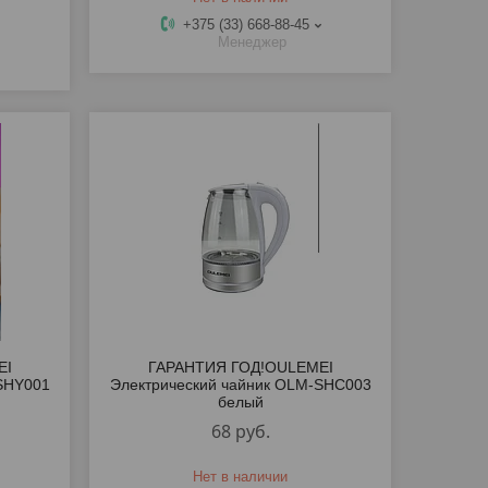
+375 (33) 668-88-45
Менеджер
EI
ГАРАНТИЯ ГОД!OULEMEI
SHY001
Электрический чайник OLM-SHC003
белый
68
руб.
Нет в наличии