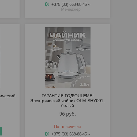
+375 (33) 668-88-45
Менеджер
ический
ГАРАНТИЯ ГОД!OULEMEI
Электрический чайник OLM-SHY001,
белый
96
руб.
Нет в наличии
+375 (33) 668-88-45