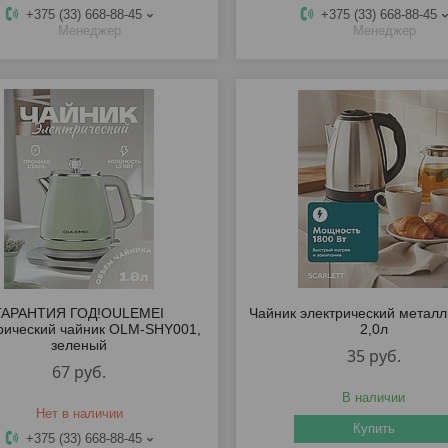
+375 (33) 668-88-45
+375 (33) 668-88-45
Менеджер
Менеджер
ГАРАНТИЯ ГОД!OULEMEI
Чайник электрический металл
рический чайник OLM-SHY001,
2,0л
зеленый
35
руб.
67
руб.
В наличии
Нет в наличии
Купить
+375 (33) 668-88-45