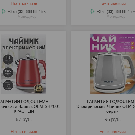
Нет в наличии
Нет в наличии
+375 (33) 668-88-45
+375 (33) 668-88-45
Менеджер
Менеджер
ГАРАНТИЯ ГОД!OULEMEI
ГАРАНТИЯ ГОД!OULEM
рический Чайник OLM-SHY001
Электрический Чайник OLM-
КРАСНЫЙ
серый
67
руб.
96
руб.
Нет в наличии
Нет в наличии