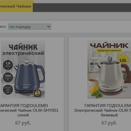
ический Чайник
ГАРАНТИЯ ГОД!OULEMEI
ГАРАНТИЯ ГОД!OULEM
рический Чайник OLM-SHY001
Электрический Чайник OLM-
синий
бежевый
67
руб.
67
руб.