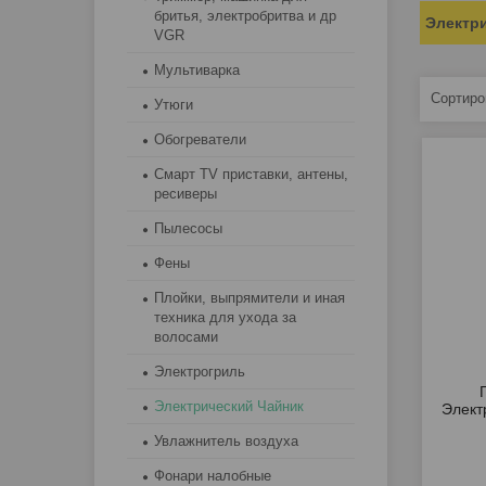
бритья, электробритва и др
Электр
VGR
Мультиварка
Утюги
Обогреватели
Смарт TV приставки, антены,
ресиверы
Пылесосы
Фены
Плойки, выпрямители и иная
техника для ухода за
волосами
Электрогриль
Электрический Чайник
Элект
Увлажнитель воздуха
Фонари налобные