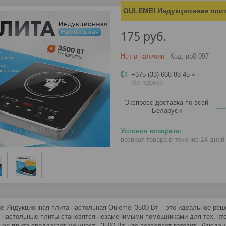
OULEMEI Индукционная пли
175
руб.
Нет в наличии
Код:
nb0-097
+375 (33) 668-88-45
Менеджер
Экспресс доставка по всей
Беларуси
возврат товара в течение 14 дне
е Индукционная плита настольная Oulemei 3500 Вт – это идеальное реш
, настольные плиты становятся незаменимыми помощниками для тех, кто
ная плита предлагает мощность 3500 Вт, что позволяет готовить блюда