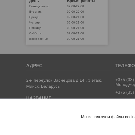
День
Время работы
Понедельник
09:00-22:00
Вторник
09:00-22:00
Среда
09:00-21:00
Четверг
09:00-21:00
Пятница
09:00-21:00
Суббота
09:00-21:00
Воскресенье
09:00-21:00
+375 (33)
2-й переулок Васнецова д.14 , 3 этаж,
Менедже
Минск, Беларусь
+375 (33)
Univermag
Мы используем файлы cookie