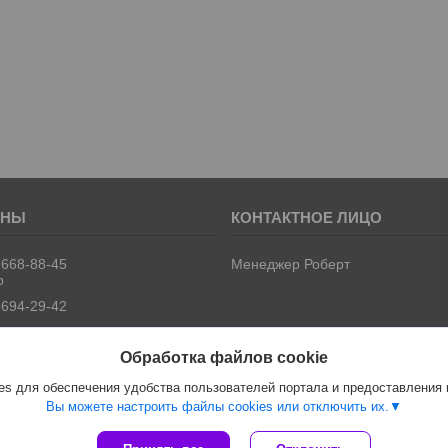
 668-88-45
Менеджер Роберт
р
 694-29-42
Обработка файлов cookie
s для обеспечения удобства пользователей портала и предоставления
Вы можете настроить файлы cookies или отключить их.