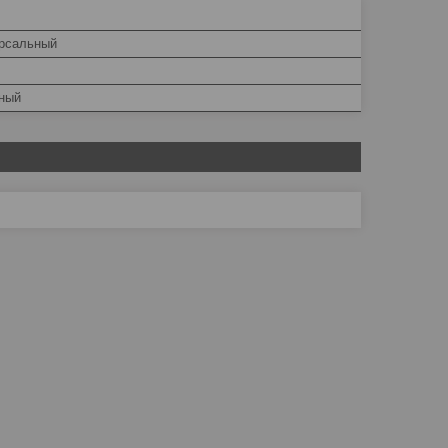
рсальный
ный