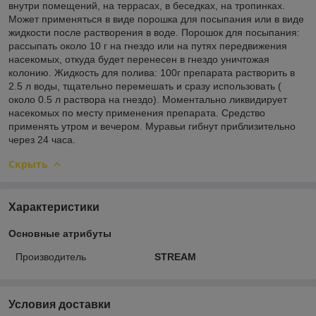
внутри помещений, на террасах, в беседках, на тропинках.
Может применяться в виде порошка для посыпания или в виде
жидкости после растворения в воде. Порошок для посыпания:
рассыпать около 10 г на гнездо или на путях передвижения
насекомых, откуда будет перенесен в гнездо уничтожая
колонию. Жидкость для полива: 100г препарата растворить в
2.5 л воды, тщательно перемешать и сразу использовать (
около 0.5 л раствора на гнездо). Моментально ликвидирует
насекомых по месту применения препарата. Средство
применять утром и вечером. Муравьи гибнут приблизительно
через 24 часа.
Скрыть
Характеристики
Основные атрибуты
Производитель
STREAM
Условия доставки