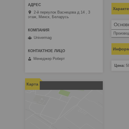
Характ
2-й переулок Васнецова д.14 , 3
этаж, Минск, Беларусь
Основ
Произво
Univermag
Информ
Менеджер Роберт
Цена:
5
Карта