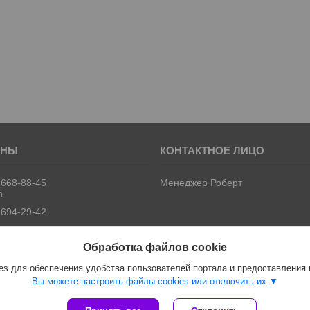
 668-88-45
Менеджер Роберт
р
 694-29-42
Обработка файлов cookie
s для обеспечения удобства пользователей портала и предоставления
Вы можете настроить файлы cookies или отключить их.