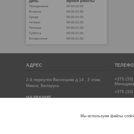
День
Время работы
Понедельник
09:00-22:00
Вторник
09:00-22:00
Среда
09:00-21:00
Четверг
09:00-21:00
Пятница
09:00-21:00
Суббота
09:00-21:00
Воскресенье
09:00-21:00
+375 (33)
2-й переулок Васнецова д.14 , 3 этаж,
Менедже
Минск, Беларусь
+375 (33)
Univermag
Мы используем файлы cookie