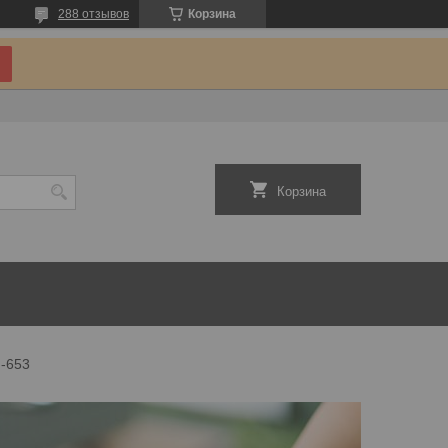
288 отзывов
Корзина
Корзина
d-653