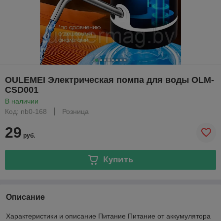
OULEMEI Электрическая помпа для воды OLM-
CSD001
В наличии
Код: nb0-168
Розница
29
руб.
Купить
Описание
Характеристики и описание Питание Питание от аккумулятора