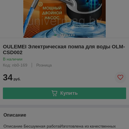
OULEMEI Электрическая помпа для воды OLM-
CSD002
В наличии
Код: nb0-169
Розница
34
руб.
Купить
Описание
Описание Бесшумная работаИзготовлена из качественных