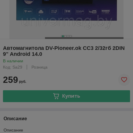
Автомагнитола DV-Pioneer.ok CC3 2/32гб 2DIN
9" Android 14.0
В наличии
Код: Sa29
Розница
259
руб.
Купить
Описание
Описание