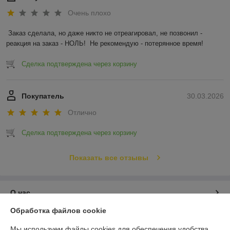
Очень плохо
Заказ сделала, но даже никто не отреагировал, не позвонил - 
реакция на заказ - НОЛЬ!  Не рекомендую - потерянное время!
Сделка подтверждена через корзину
Покупатель
30.03.2026
Отлично
Сделка подтверждена через корзину
Показать все отзывы
О нас
Обработка файлов cookie
Контакты
Мы используем файлы cookies для обеспечения удобства