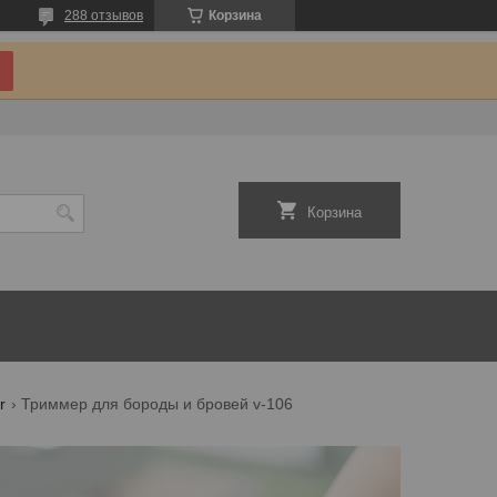
288 отзывов
Корзина
Корзина
r
Триммер для бороды и бровей v-106