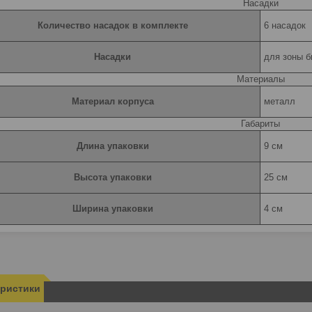
Насадки
Количество насадок в комплекте
6 насадок
Насадки
для зоны б
Материалы
Материал корпуса
металл
Габариты
Длина упаковки
9 см
Высота упаковки
25 см
Ширина упаковки
4 см
еристики