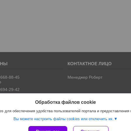
 668-88-45
Менеджер Роберт
р
 694-29-42
Обработка файлов cookie
s для обеспечения удобства пользователей портала и предоставления
Вы можете настроить файлы cookies или отключить их.