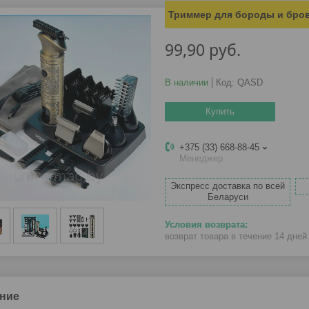
Триммер для бороды и бров
99,90
руб.
В наличии
Код:
QASD
Купить
+375 (33) 668-88-45
Менеджер
Экспресс доставка по всей
Беларуси
возврат товара в течение 14 дне
ние