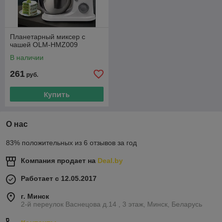
Планетарный миксер с
чашей OLM-HMZ009
В наличии
261
руб.
Купить
О нас
83% положительных из 6 отзывов за год
Компания продает на
Deal.by
Работает с 12.05.2017
г. Минск
2-й переулок Васнецова д.14 , 3 этаж, Минск, Беларусь