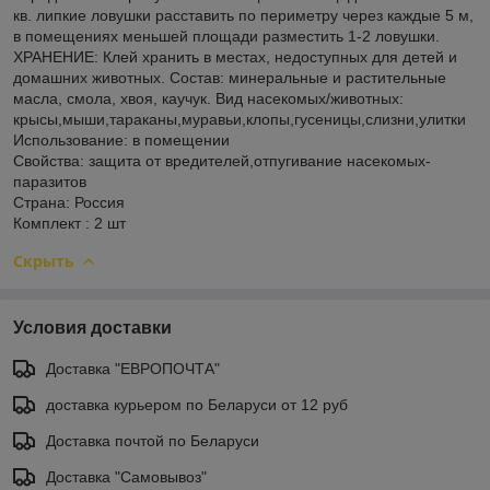
кв. липкие ловушки расставить по периметру через каждые 5 м,
в помещениях меньшей площади разместить 1-2 ловушки.
ХРАНЕНИЕ: Клей хранить в местах, недоступных для детей и
домашних животных. Состав: минеральные и растительные
масла, смола, хвоя, каучук. Вид насекомых/животных:
крысы,мыши,тараканы,муравьи,клопы,гусеницы,слизни,улитки
Использование: в помещении
Свойства: защита от вредителей,отпугивание насекомых-
паразитов
Страна: Россия
Комплект : 2 шт
Скрыть
Условия доставки
Доставка "ЕВРОПОЧТА"
доставка курьером по Беларуси от 12 руб
Доставка почтой по Беларуси
Доставка "Самовывоз"