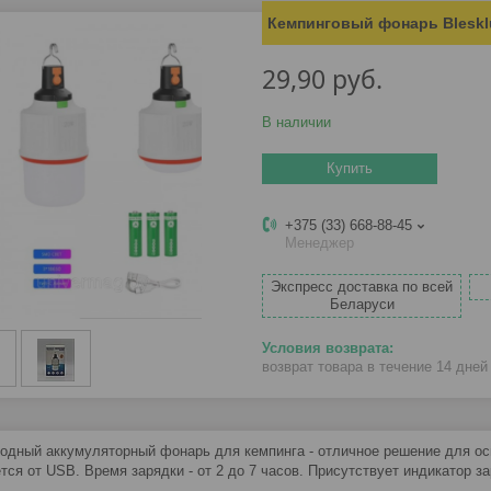
Кемпинговый фонарь Bleskl
29,90
руб.
В наличии
Купить
+375 (33) 668-88-45
Менеджер
Экспресс доставка по всей
Беларуси
возврат товара в течение 14 дне
одный аккумуляторный фонарь для кемпинга - отличное решение для осв
тся от USB. Время зарядки - от 2 до 7 часов. Присутствует индикатор за