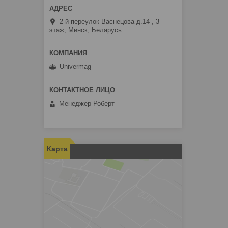
2-й переулок Васнецова д.14 , 3
этаж, Минск, Беларусь
Univermag
Менеджер Роберт
Карта