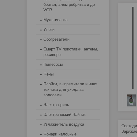
бритья, электробритва и др
VGR
Мультиварка
Утюги
Обогреватели
Смарт TV приставки, антены,
ресиверы
Пылесосы
Фены
Плойки, выпрямители и иная
техника для ухода за
волосами
Электрогриль
Электрический Чайник
Увлажнитель воздуха
Светоди
Заряжае
Фонари налобные