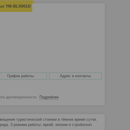
ux YM-BL5001D
График работы
Адрес и контакты
й
по договоренности
Подробнее
ещения туристической стоянки в тёмное время суток.
ряда. 3 режима работы: яркий, эконом и стробоскоп.