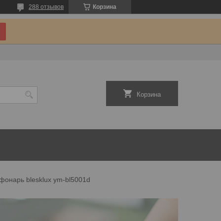
288 отзывов
Корзина
Корзина
фонарь blesklux ym-bl5001d