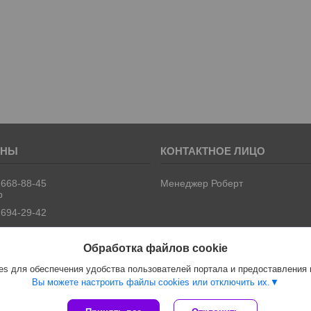
 668-88-45
Менеджер Роберт
р
 694-29-42
Обработка файлов cookie
s для обеспечения удобства пользователей портала и предоставления
Вы можете настроить файлы cookies или отключить их.